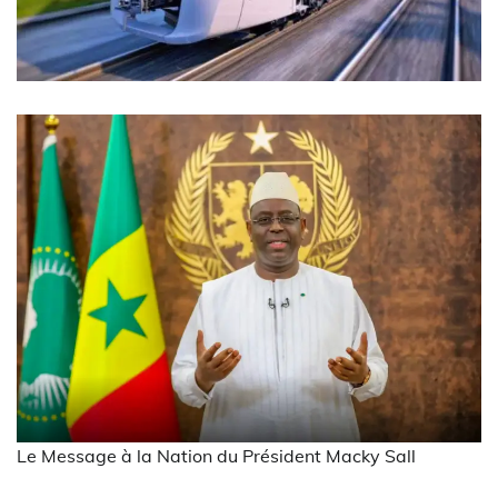
Le Message à la Nation du Président Macky Sall