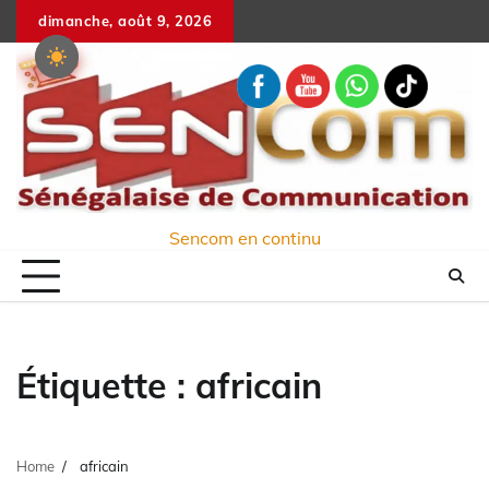
Skip
dimanche, août 9, 2026
to
content
Sencom en continu
Étiquette :
africain
Home
africain