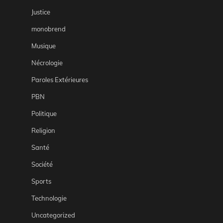
Justice
monobrend
Musique
Nécrologie
Paroles Extérieures
PBN
Politique
Religion
Santé
Société
Sports
Technologie
Uncategorized