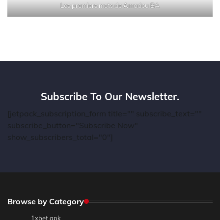
Les premiers mots de Amadou BA
Subscribe To Our Newsletter.
[jetpack_subscription_form title="" subscribe_text=""
subscribe_button="Subscribe Now"
show_subscribers_total="0"]
Browse by Category
1xbet apk