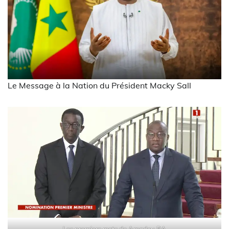
Le Message à la Nation du Président Macky Sall