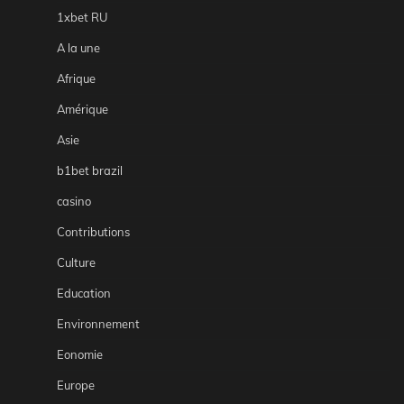
1xbet RU
A la une
Afrique
Amérique
Asie
b1bet brazil
casino
Contributions
Culture
Education
Environnement
Eonomie
Europe