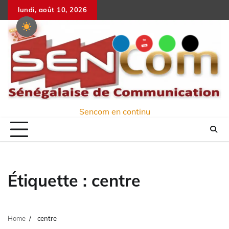
Skip
lundi, août 10, 2026
to
content
Sencom en continu
Étiquette :
centre
Home
centre