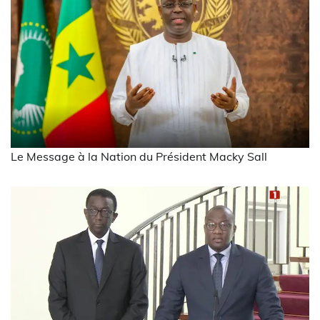
Le Message à la Nation du Président Macky Sall