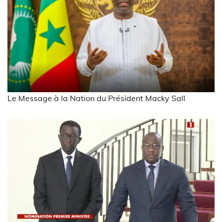
Le Message à la Nation du Président Macky Sall