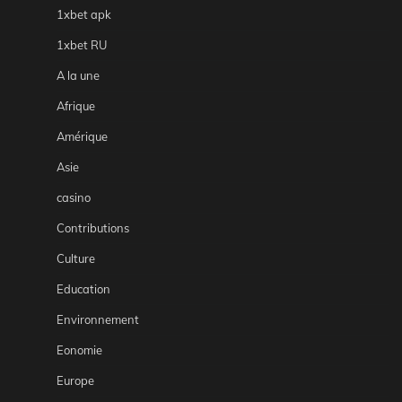
1xbet apk
1xbet RU
A la une
Afrique
Amérique
Asie
casino
Contributions
Culture
Education
Environnement
Eonomie
Europe