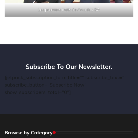
Les premiers mots de Amadou BA
Subscribe To Our Newsletter.
[jetpack_subscription_form title="" subscribe_text=""
subscribe_button="Subscribe Now"
show_subscribers_total="0"]
Browse by Category