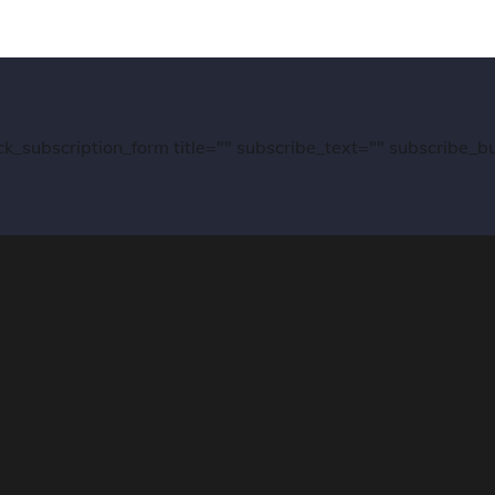
ck_subscription_form title="" subscribe_text="" subscribe