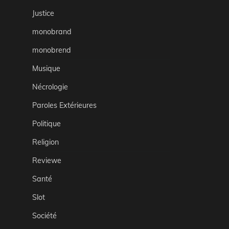
Justice
monobrand
monobrend
Musique
Nécrologie
Paroles Extérieures
Politique
Religion
Reviewe
Santé
Slot
Société