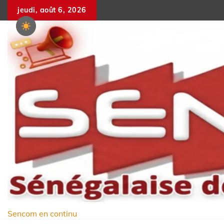
Skip
jeudi, août 6, 2026
to
content
Sencom en continu