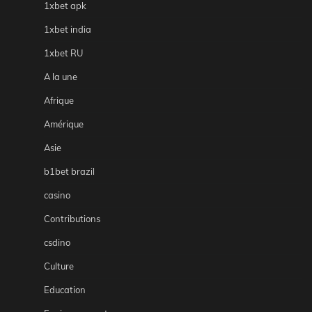
1xbet apk
1xbet india
1xbet RU
A la une
Afrique
Amérique
Asie
b1bet brazil
casino
Contributions
csdino
Culture
Education