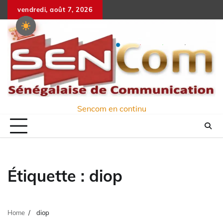
Skip
vendredi, août 7, 2026
to
content
Sencom en continu
Étiquette :
diop
Home
diop