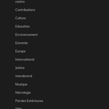
casino
Contributions
Culture
Education
Environnement
Eonomie
Europe
International
Justice
monobrend
Musique
Nécrologie
Paroles Extérieures