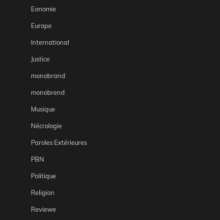
Eonomie
Europe
International
Justice
monobrand
monobrend
Musique
Nécrologie
Paroles Extérieures
PBN
Politique
Religion
Reviewe