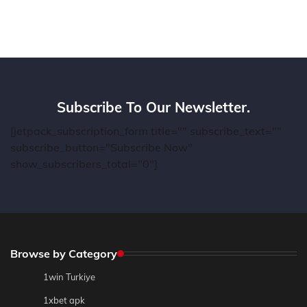
Subscribe To Our Newsletter.
[jetpack_subscription_form title="" subscribe_text=""
subscribe_button="Subscribe Now"
show_subscribers_total="0"]
Browse by Category
1win Turkiye
1xbet apk