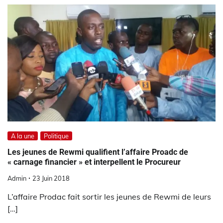
A la une
Politique
Les jeunes de Rewmi qualifient l’affaire Proadc de
« carnage financier » et interpellent le Procureur
Admin
23 Juin 2018
L’affaire Prodac fait sortir les jeunes de Rewmi de leurs
[…]