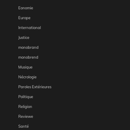
Eonomie
Europe
International
Justice
monobrand
monobrend
Musique
Nécrologie
Paroles Extérieures
Politique
Religion
Reviewe
Santé