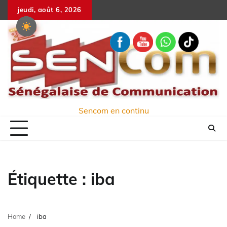
Skip
jeudi, août 6, 2026
to
content
Sencom en continu
Étiquette :
iba
Home
iba