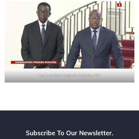
Les premiers mots de Amadou BA
Subscribe To Our Newsletter.