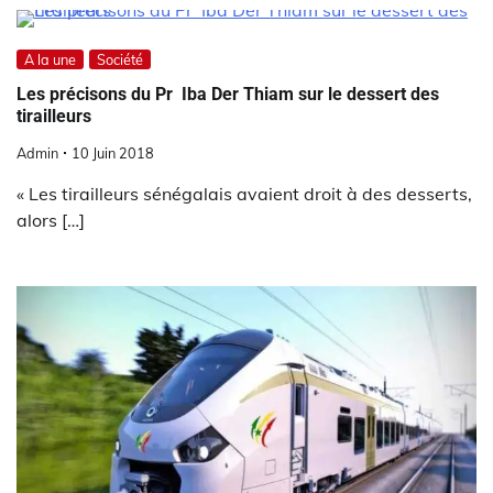
A la une
Société
Les précisons du Pr Iba Der Thiam sur le dessert des
tirailleurs
Admin
10 Juin 2018
« Les tirailleurs sénégalais avaient droit à des desserts,
alors […]