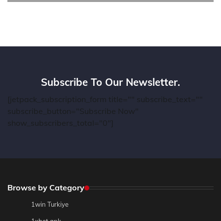
Subscribe To Our Newsletter.
[jetpack_subscription_form title="" subscribe_text=""
subscribe_button="Subscribe Now"
show_subscribers_total="0"]
Browse by Category
1win Turkiye