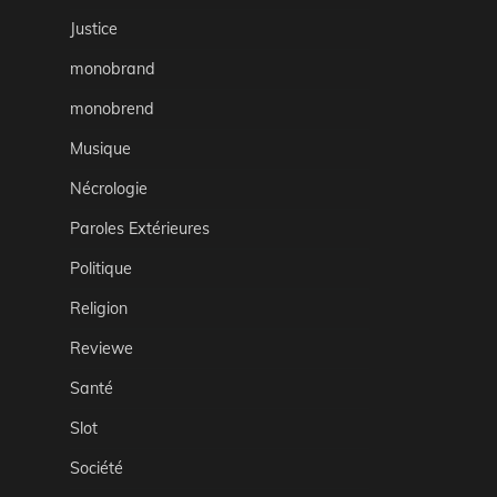
Justice
monobrand
monobrend
Musique
Nécrologie
Paroles Extérieures
Politique
Religion
Reviewe
Santé
Slot
Société