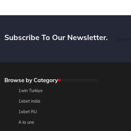
Subscribe To Our Newsletter.
[jetpa
Browse by Category
1win Turkiye
1xbet india
1xbet RU
A la une