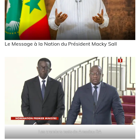
Le Message à la Nation du Président Macky Sall
Les premiers mots de Amadou BA