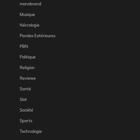
monobrend
Musique
Nécrologie
Paroles Extérieures
PBN
Politique
Religion
Reviewe
Santé
Slot
Société
Sports
Technologie