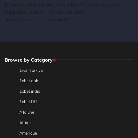
[jetpack_subscription_form title="" subscribe_text=""
subscribe_button="Subscribe Now"
show_subscribers_total="0"]
Browse by Category
1win Turkiye
1xbet apk
1xbet india
1xbet RU
A la une
Afrique
Amérique