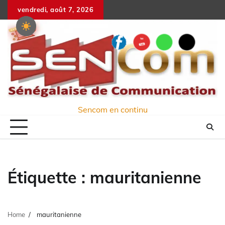
Skip
vendredi, août 7, 2026
to
content
Sencom en continu
Étiquette :
mauritanienne
Home
mauritanienne