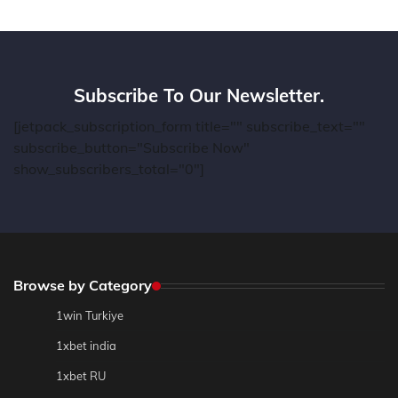
Subscribe To Our Newsletter.
[jetpack_subscription_form title="" subscribe_text=""
subscribe_button="Subscribe Now"
show_subscribers_total="0"]
Browse by Category
1win Turkiye
1xbet india
1xbet RU