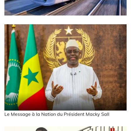
Le Message à la Nation du Président Macky Sall