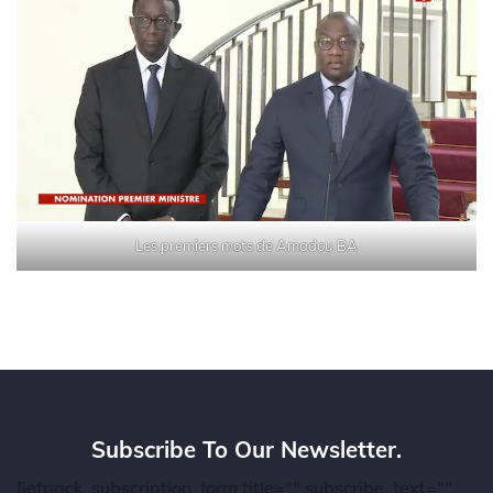
Les premiers mots de Amadou BA
Subscribe To Our Newsletter.
[jetpack_subscription_form title="" subscribe_text=""