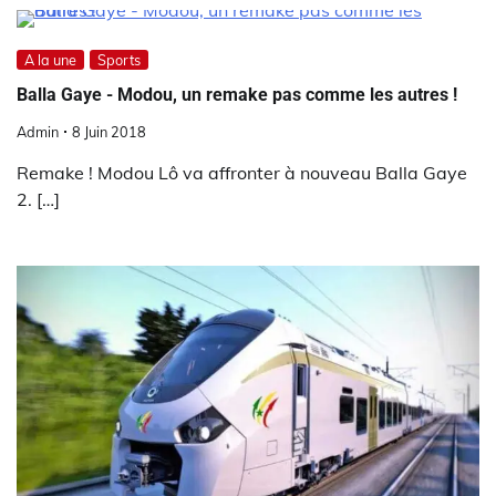
A la une
Sports
Balla Gaye - Modou, un remake pas comme les autres !
Admin
8 Juin 2018
Remake ! Modou Lô va affronter à nouveau Balla Gaye
2. […]