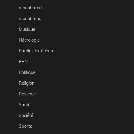
monobrand
monobrend
Musique
Nécrologie
Paroles Extérieures
PBN
Politique
Religion
Reviewe
Santé
Société
Sports