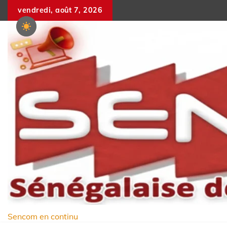
Skip
vendredi, août 7, 2026
to
content
Sencom en continu