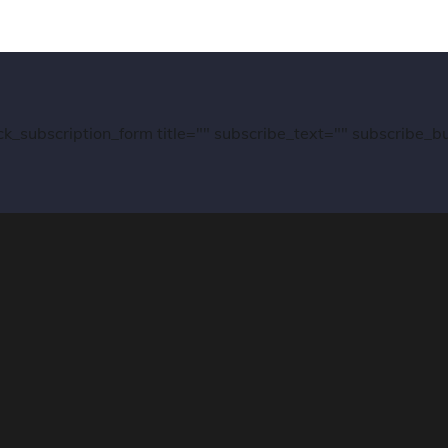
ck_subscription_form title="" subscribe_text="" subscribe