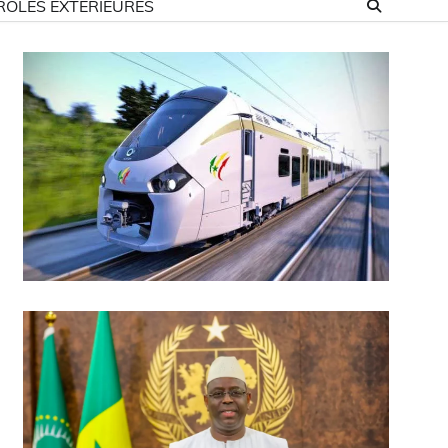
ROLES EXTÉRIEURES