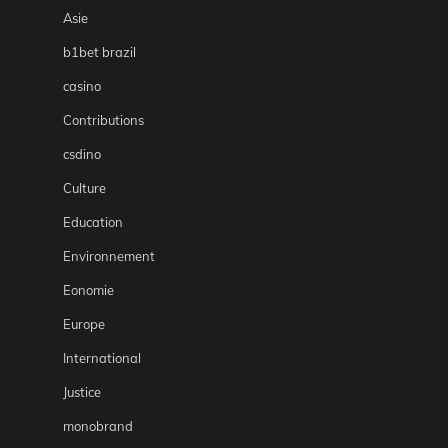
Asie
b1bet brazil
casino
Contributions
csdino
Culture
Education
Environnement
Eonomie
Europe
International
Justice
monobrand