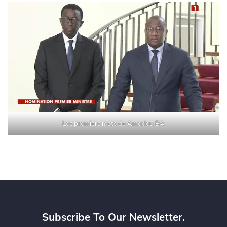
Les premiers mots de Amadou BA
Subscribe To Our Newsletter.