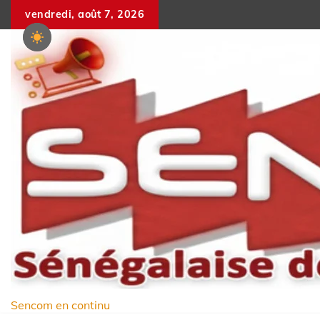
Skip
vendredi, août 7, 2026
to
content
Sencom en continu