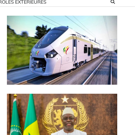
ROLES EXTÉRIEURES