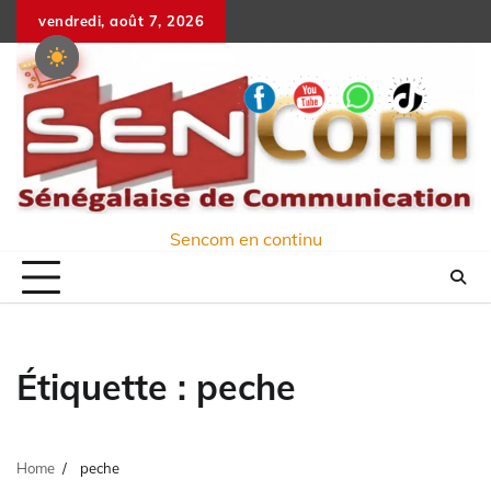
Skip
vendredi, août 7, 2026
to
content
Sencom en continu
Étiquette :
peche
Home
peche