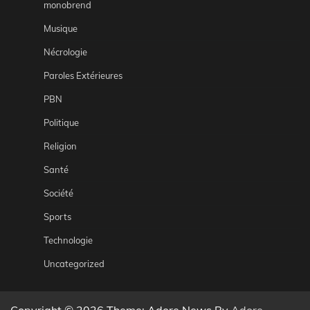
monobrend
Musique
Nécrologie
Paroles Extérieures
PBN
Politique
Religion
Santé
Société
Sports
Technologie
Uncategorized
Copyright © 2026
Theme: Adore News By
Adore