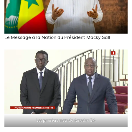
Le Message à la Nation du Président Macky Sall
Les premiers mots de Amadou BA