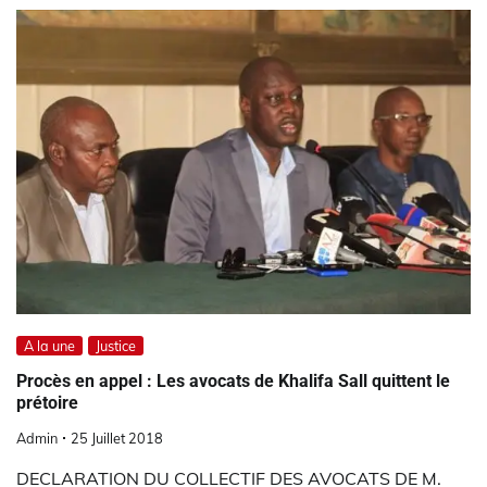
A la une
Justice
Procès en appel : Les avocats de Khalifa Sall quittent le
prétoire
Admin
25 Juillet 2018
DECLARATION DU COLLECTIF DES AVOCATS DE M.