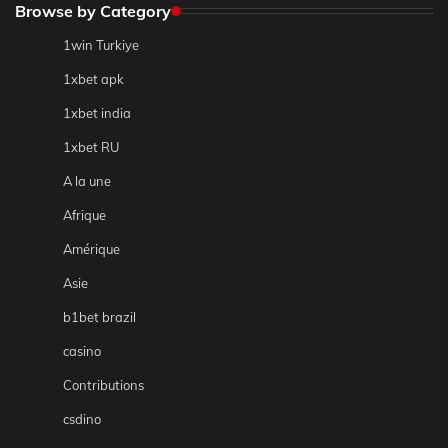
Browse by Category
1win Turkiye
1xbet apk
1xbet india
1xbet RU
A la une
Afrique
Amérique
Asie
b1bet brazil
casino
Contributions
csdino