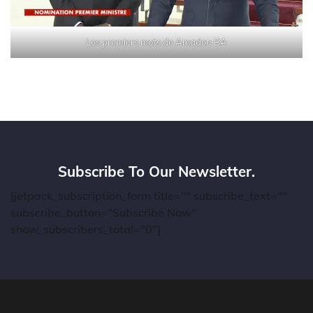
Les premiers mots de Amadou BA
Subscribe To Our Newsletter.
[jetpack_subscription_form title="" subscribe_text=""
subscribe_button="Subscribe Now"
show_subscribers_total="0"]