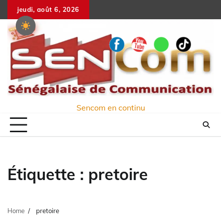
Skip
jeudi, août 6, 2026
to
content
Sencom en continu
Étiquette :
pretoire
Home
pretoire