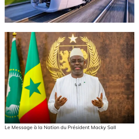
Le Message à la Nation du Président Macky Sall