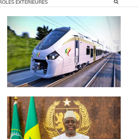
ROLES EXTÉRIEURES