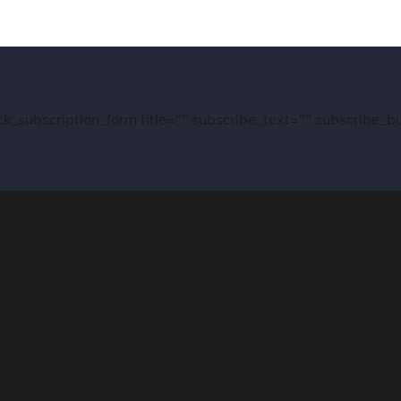
ck_subscription_form title="" subscribe_text="" subscribe