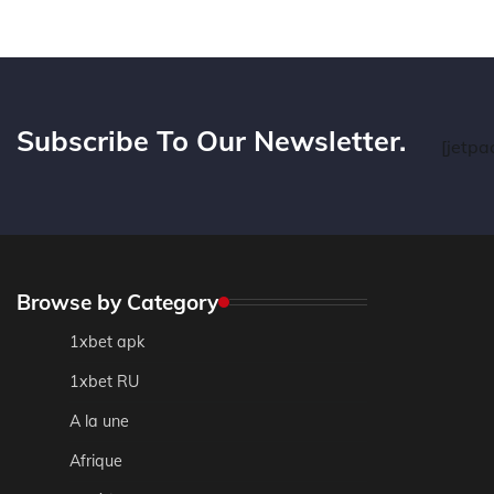
Subscribe To Our Newsletter.
[jetpa
Browse by Category
1xbet apk
1xbet RU
A la une
Afrique