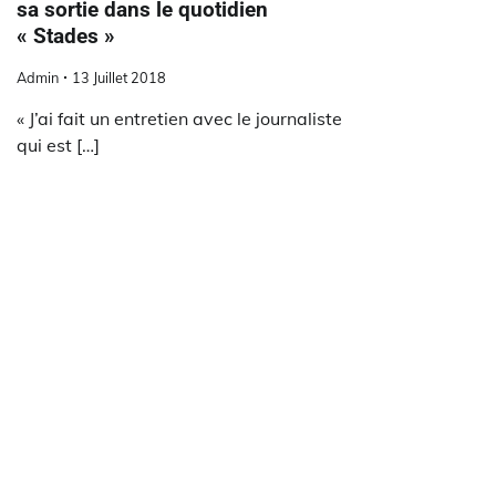
sa sortie dans le quotidien
« Stades »
Admin
13 Juillet 2018
« J’ai fait un entretien avec le journaliste
qui est […]