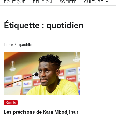
POLITIQUE
RELIGION
SOCIETE
CULTURE
Étiquette :
quotidien
Home
quotidien
Sports
Les précisons de Kara Mbodji sur