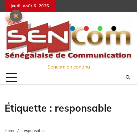
Skip
jeudi, août 6, 2026
to
content
Sencom en continu
Étiquette :
responsable
Home
responsable