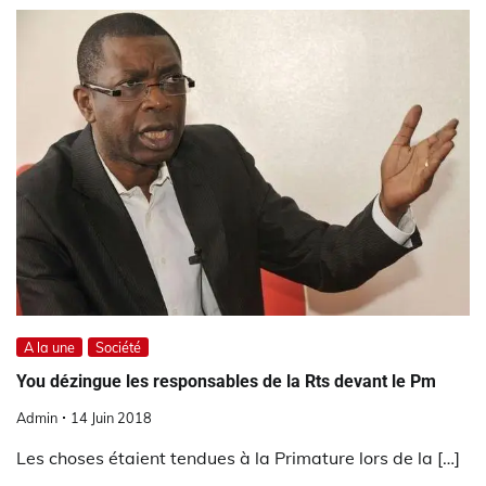
A la une
Société
You dézingue les responsables de la Rts devant le Pm
Admin
14 Juin 2018
Les choses étaient tendues à la Primature lors de la […]