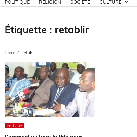
POLITIQUE
RELIGION
SOCIETE
CULTURE
Étiquette :
retablir
Home
retablir
Politique
Comment va faire le Pds pour