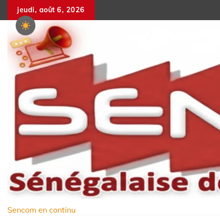
Skip
jeudi, août 6, 2026
to
content
Sencom en continu