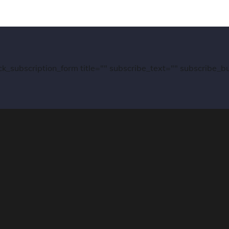
ck_subscription_form title="" subscribe_text="" subscribe