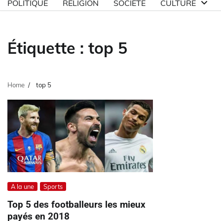
POLITIQUE
RELIGION
SOCIETE
CULTURE
Étiquette :
top 5
Home
top 5
A la une
Sports
Top 5 des footballeurs les mieux
payés en 2018