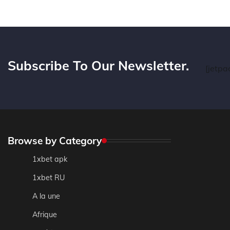
Subscribe To Our Newsletter.
[jetpa
Browse by Category
1xbet apk
1xbet RU
A la une
Afrique