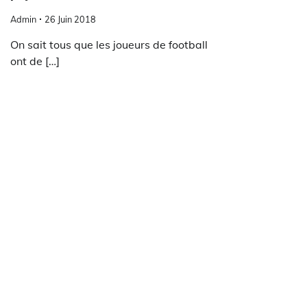
Admin
26 Juin 2018
On sait tous que les joueurs de football
ont de […]