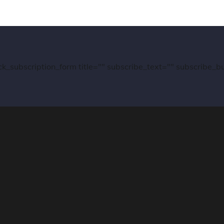
ck_subscription_form title="" subscribe_text="" subscribe