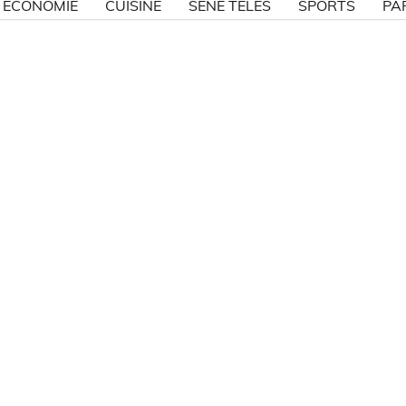
ECONOMIE
CUISINE
SÉNE TÉLÉS
SPORTS
PA