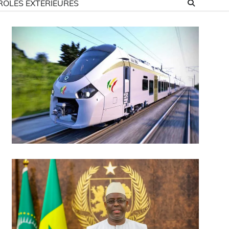
ROLES EXTÉRIEURES