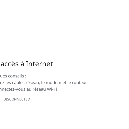
accès à Internet
ues conseils :
iez les câbles réseau, le modem et le routeur.
nnectez-vous au réseau Wi-Fi
ET_DISCONNECTED