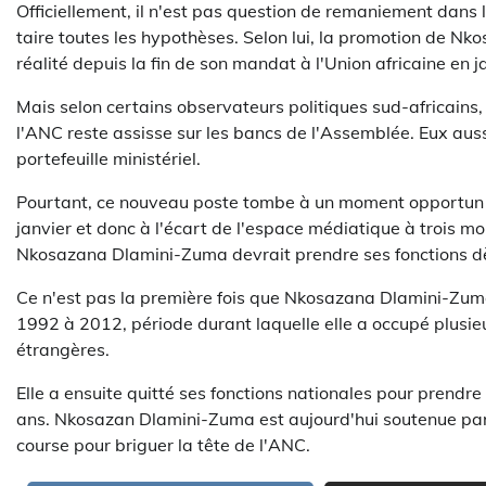
Officiellement, il n'est pas question de remaniement dans l
taire toutes les hypothèses. Selon lui, la promotion de N
réalité depuis la fin de son mandat à l'Union africaine en j
Mais selon certains observateurs politiques sud-africains
l'ANC reste assisse sur les bancs de l'Assemblée. Eux aus
portefeuille ministériel.
Pourtant, ce nouveau poste tombe à un moment opportun p
janvier et donc à l'écart de l'espace médiatique à trois moi
Nkosazana Dlamini-Zuma devrait prendre ses fonctions dè
Ce n'est pas la première fois que Nkosazana Dlamini-Zuma 
1992 à 2012, période durant laquelle elle a occupé plusie
étrangères.
Elle a ensuite quitté ses fonctions nationales pour prendre
ans. Nkosazan Dlamini-Zuma est aujourd'hui soutenue par
course pour briguer la tête de l'ANC.