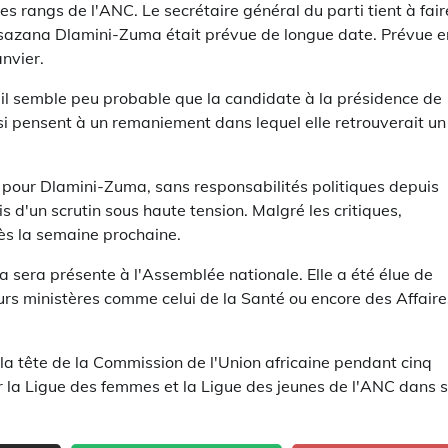
es rangs de l'ANC. Le secrétaire général du parti tient à fair
kosazana Dlamini-Zuma était prévue de longue date. Prévue e
anvier.
, il semble peu probable que la candidate à la présidence de
si pensent à un remaniement dans lequel elle retrouverait un
our Dlamini-Zuma, sans responsabilités politiques depuis
s d'un scrutin sous haute tension. Malgré les critiques,
s la semaine prochaine.
sera présente à l'Assemblée nationale. Elle a été élue de
urs ministères comme celui de la Santé ou encore des Affaire
 la tête de la Commission de l'Union africaine pendant cinq
 la Ligue des femmes et la Ligue des jeunes de l'ANC dans 