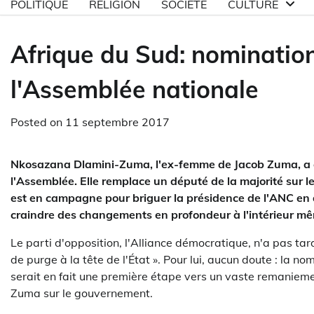
POLITIQUE
RELIGION
SOCIETE
CULTURE
Afrique du Sud: nominatio
l'Assemblée nationale
Posted on
11 septembre 2017
Nkosazana Dlamini-Zuma, l'ex-femme de Jacob Zuma, a é
l'Assemblée. Elle remplace un député de la majorité sur 
est en campagne pour briguer la présidence de l'ANC en dé
craindre des changements en profondeur à l'intérieur 
Le parti d'opposition, l'Alliance démocratique, n'a pas tar
de purge à la tête de l'État ». Pour lui, aucun doute : la
serait en fait une première étape vers un vaste remanieme
Zuma sur le gouvernement.