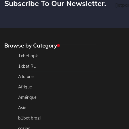
Subscribe To Our Newsletter.
[jetpa
Browse by Category
1xbet apk
1xbet RU
A la une
Afrique
Amérique
Asie
b1bet brazil
casino