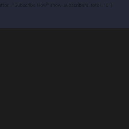
_button="Subscribe Now" show_subscribers_total="0"]