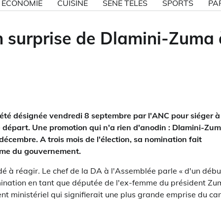
ECONOMIE
CUISINE
SÉNE TÉLÉS
SPORTS
PA
n surprise de Dlamini-Zuma 
té désignée vendredi 8 septembre par l'ANC pour siéger à
le départ. Une promotion qui n'a rien d'anodin : Dlamini-Zu
cembre. A trois mois de l'élection, sa nomination fait
même du gouvernement.
dé à réagir. Le chef de la DA à l'Assemblée parle « d'un débu
 nomination en tant que députée de l'ex-femme du président Z
nt ministériel qui signifierait une plus grande emprise du c