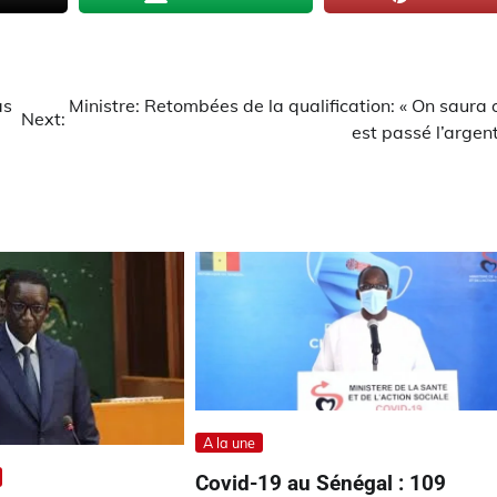
as
Ministre: Retombées de la qualification: « On saura 
Next:
est passé l’argent
A la une
Covid-19 au Sénégal : 109