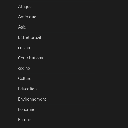
Afrique
Amérique
Asie
b1bet brazil
casino
Contributions
csdino
Culture
Education
Environnement
Eonomie
Europe