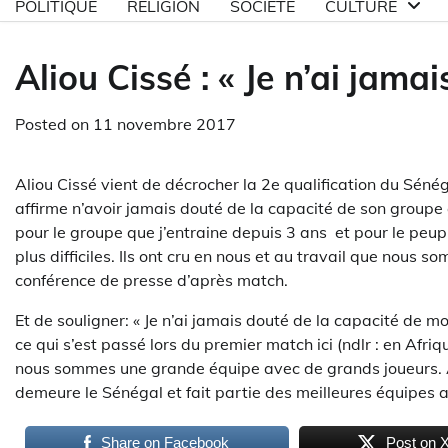
POLITIQUE
RELIGION
SOCIETE
CULTURE
Aliou Cissé : « Je n’ai jama
Posted on
11 novembre 2017
Aliou Cissé vient de décrocher la 2e qualification du Séné
affirme n’avoir jamais douté de la capacité de son groupe 
pour le groupe que j’entraine depuis 3 ans et pour le peu
plus difficiles. Ils ont cru en nous et au travail que nous s
conférence de presse d’après match.
Et de souligner: « Je n’ai jamais douté de la capacité de mo
ce qui s’est passé lors du premier match ici (ndlr : en Afr
nous sommes une grande équipe avec de grands joueurs. Au
demeure le Sénégal et fait partie des meilleures équipes afr
Share on Facebook
Post on 