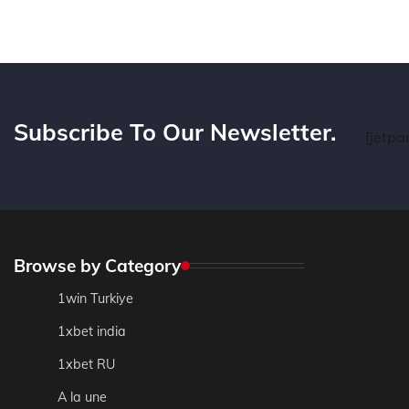
Subscribe To Our Newsletter.
[jetpa
Browse by Category
1win Turkiye
1xbet india
1xbet RU
A la une