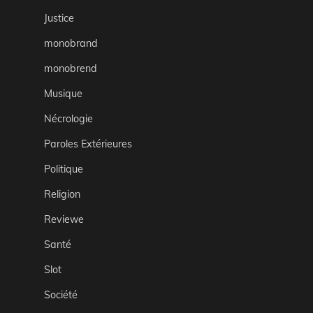
Justice
monobrand
monobrend
Musique
Nécrologie
Paroles Extérieures
Politique
Religion
Reviewe
Santé
Slot
Société