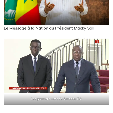
Le Message à la Nation du Président Macky Sall
Les premiers mots de Amadou BA