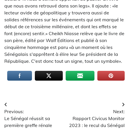
que nous avons retrouvé dans son legs». Il ajoute : «le
lecteur avide de géopolitique y trouvera aussi de
solides références sur les événements qui ont marqué le
début de ce troisième millénaire, et dont les effets se
font (encore) sentir.» Cheikh Niasse relève que le livre de
son père, édité par Walf Éditions et publié à son
cinquième hommage est paru «à un moment où les
Sénégalais s'apprêtent à élire leur 5e président de la
République. C'est donc tout un signe, tout un symbole».
Navigation
Previous:
Next:
de
Le Sénégal réussit sa
Rapport Civicus Monitor
l’article
première greffe rénale
2023 : le recul du Sénégal