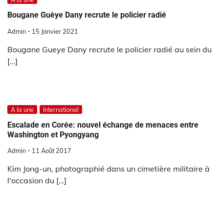
Bougane Guèye Dany recrute le policier radié
Admin
15 Janvier 2021
Bougane Gueye Dany recrute le policier radié au sein du
[…]
A la une
International
Escalade en Corée: nouvel échange de menaces entre
Washington et Pyongyang
Admin
11 Août 2017
Kim Jong-un, photographié dans un cimetière militaire à
l'occasion du […]