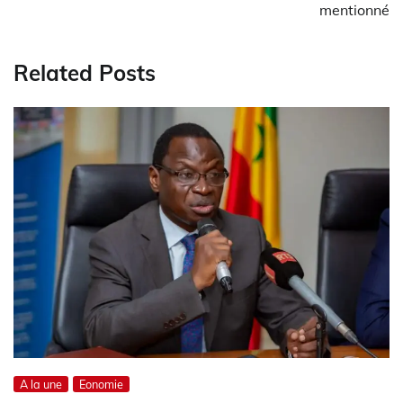
mentionné
Related Posts
A la une
Eonomie