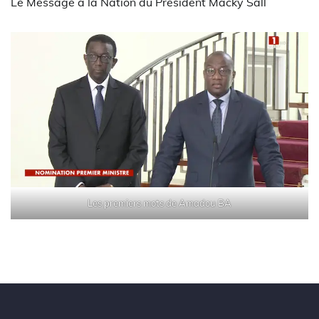
Le Message à la Nation du Président Macky Sall
Les premiers mots de Amadou BA