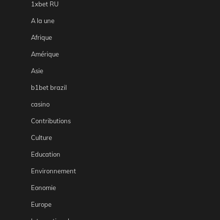
1xbet RU
A la une
Afrique
Amérique
Asie
b1bet brazil
casino
Contributions
Culture
Education
Environnement
Eonomie
Europe