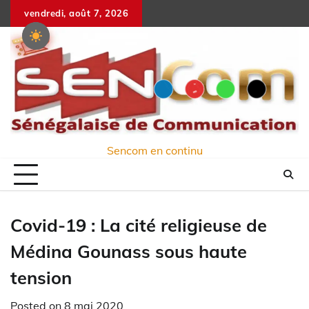
Skip
vendredi, août 7, 2026
to
content
Sencom en continu
Covid-19 : La cité religieuse de
Médina Gounass sous haute
tension
Posted on
8 mai 2020