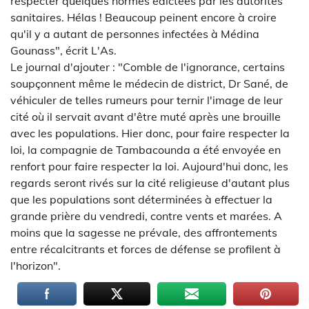
respecter quelques normes édictées par les autorités
sanitaires. Hélas ! Beaucoup peinent encore à croire
qu'il y a autant de personnes infectées à Médina
Gounass", écrit L'As.
Le journal d'ajouter : "Comble de l'ignorance, certains
soupçonnent même le médecin de district, Dr Sané, de
véhiculer de telles rumeurs pour ternir l'image de leur
cité où il servait avant d'être muté après une brouille
avec les populations. Hier donc, pour faire respecter la
loi, la compagnie de Tambacounda a été envoyée en
renfort pour faire respecter la loi. Aujourd'hui donc, les
regards seront rivés sur la cité religieuse d'autant plus
que les populations sont déterminées à effectuer la
grande prière du vendredi, contre vents et marées. A
moins que la sagesse ne prévale, des affrontements
entre récalcitrants et forces de défense se profilent à
l'horizon".