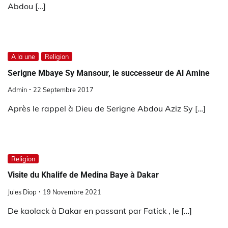
Abdou […]
A la une
Religion
Serigne Mbaye Sy Mansour, le successeur de Al Amine
Admin
22 Septembre 2017
Après le rappel à Dieu de Serigne Abdou Aziz Sy […]
Religion
Visite du Khalife de Medina Baye à Dakar
Jules Diop
19 Novembre 2021
De kaolack à Dakar en passant par Fatick , le […]