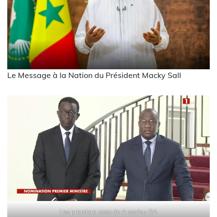
Le Message à la Nation du Président Macky Sall
Les premiers mots de Amadou BA