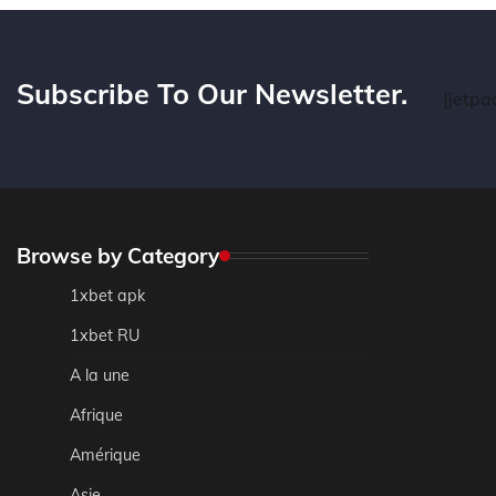
Subscribe To Our Newsletter.
[jetpa
Browse by Category
1xbet apk
1xbet RU
A la une
Afrique
Amérique
Asie