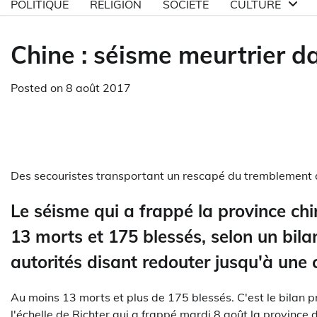
POLITIQUE
RELIGION
SOCIETE
CULTURE
Chine : séisme meurtrier d
Posted on
8 août 2017
Des secouristes transportant un rescapé du tremblement de 
Le séisme qui a frappé la province ch
13 morts et 175 blessés, selon un bilan
autorités disant redouter jusqu'à une 
Au moins 13 morts et plus de 175 blessés. C'est le bilan 
l'échelle de Richter qui a frappé mardi 8 août la province d