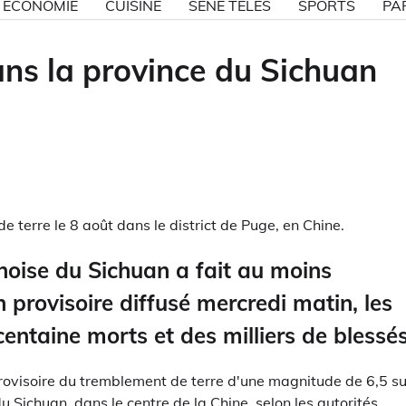
ECONOMIE
CUISINE
SÉNE TÉLÉS
SPORTS
PA
ans la province du Sichuan
terre le 8 août dans le district de Puge, en Chine.
inoise du Sichuan a fait au moins
 provisoire diffusé mercredi matin, les
centaine morts et des milliers de blessés
provisoire du tremblement de terre d'une magnitude de 6,5 su
u Sichuan, dans le centre de la Chine, selon les autorités