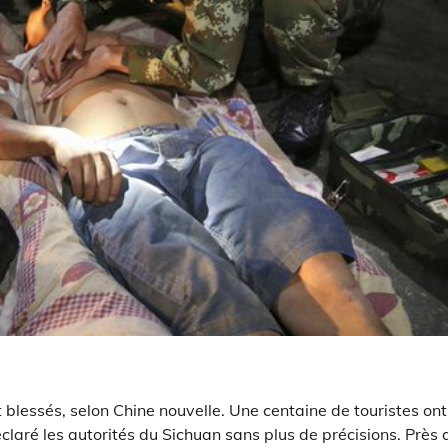
blessés, selon Chine nouvelle. Une centaine de touristes ont
éclaré les autorités du Sichuan sans plus de précisions. Près 