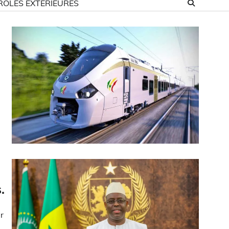
ROLES EXTÉRIEURES
.
r