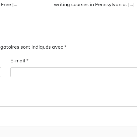
Free […]
writing courses in Pennsylvania. […]
gatoires sont indiqués avec
*
E-mail
*