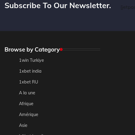
Subscribe To Our Newsletter.
[jetpa
Browse by Category
1win Turkiye
1xbet india
1xbet RU
A la une
Afrique
Amérique
Asie