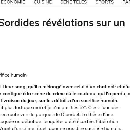
ECONOMIE
CUISINE
SÉNE TÉLÉS
SPORTS
PA
Sordides révélations sur un
rifice humain
i leur sang, qu'il a mélangé avec celui d'un chat noir et d'
 contiguë à la scène de crime où le couteau, qui l'a perdu, 
livraison du jour, sur les détails d'un sacrifice humain.
 plus fort que moi et je n'ai pas hésité". C'est l'une des
 en route vers le parquet de Diourbel. La thèse d'une
oquée au début de l'enquête, a été écartée. Libération
'agit d'un crime rituel, pour ne pas dire sacrifice humain.