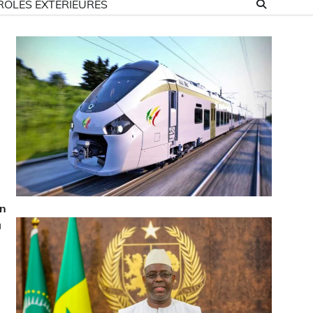
ROLES EXTÉRIEURES
un
a