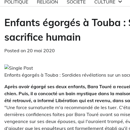
POLITIQUE
RELIGION
SOCIETE
CULTURE
Enfants égorgés à Touba : 
sacrifice humain
Posted on
20 mai 2020
Enfants égorgés à Touba : Sordides révélations sur un sac
Après avoir égorgé ses deux enfants, Bara Touré a recueill
chien. Puis, il a concocté un bain mystique dans la maison
été retrouvé, a informé Libération qui est revenu, dans sa 
"Une force surnaturelle m'a recommandé de les tuer. C'était
dernières confidences faites par Bara Touré avant sa mise
vengeance sur ses deux épouses, qui l'auraient trompé, év
d'ajouter que les enquêteurs ont formellement établi qu'il s