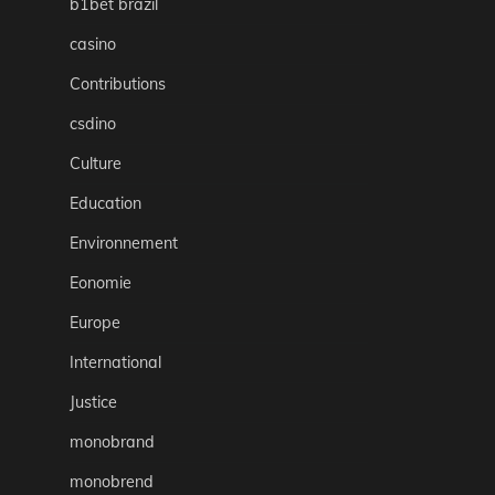
b1bet brazil
casino
Contributions
csdino
Culture
Education
Environnement
Eonomie
Europe
International
Justice
monobrand
monobrend