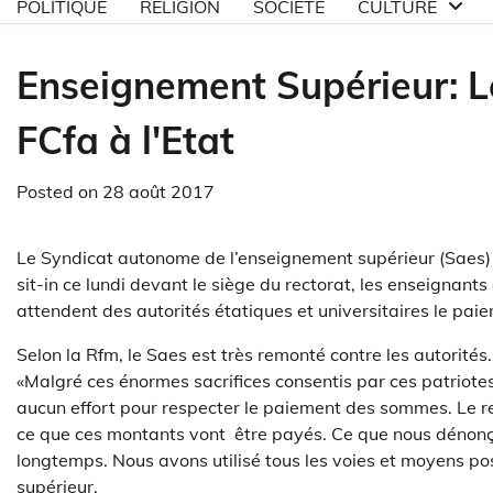
POLITIQUE
RELIGION
SOCIETE
CULTURE
Enseignement Supérieur: Le
FCfa à l'Etat
Posted on
28 août 2017
Le Syndicat autonome de l’enseignement supérieur (Saes) p
sit-in ce lundi devant le siège du rectorat, les enseignan
attendent des autorités étatiques et universitaires le paie
Selon la Rfm, le Saes est très remonté contre les autorité
«Malgré ces énormes sacrifices consentis par ces patriotes p
aucun effort pour respecter le paiement des sommes. Le re
ce que ces montants vont être payés. Ce que nous dénonç
longtemps. Nous avons utilisé tous les voies et moyens pos
supérieur.