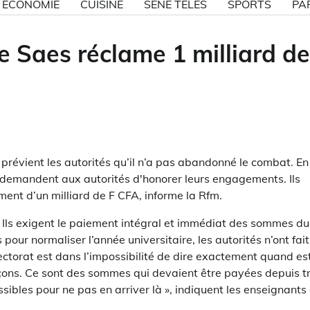
ECONOMIE
CUISINE
SÉNE TÉLÉS
SPORTS
PA
 Saes réclame 1 milliard de
révient les autorités qu’il n’a pas abandonné le combat. En
ts demandent aux autorités d'honorer leurs engagements. Ils
ment d’un milliard de F CFA, informe la Rfm.
s. Ils exigent le paiement intégral et immédiat des sommes du
our normaliser l’année universitaire, les autorités n’ont fait
ctorat est dans l’impossibilité de dire exactement quand es
ons. Ce sont des sommes qui devaient être payées depuis t
sibles pour ne pas en arriver là », indiquent les enseignants