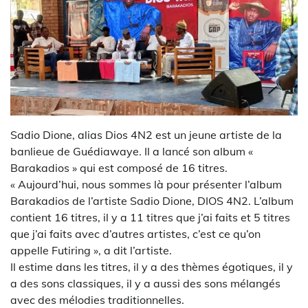
Sadio Dione, alias Dios 4N2 est un jeune artiste de la
banlieue de Guédiawaye. Il a lancé son album «
Barakadios » qui est composé de 16 titres.
« Aujourd’hui, nous sommes là pour présenter l’album
Barakadios de l’artiste Sadio Dione, DIOS 4N2. L’album
contient 16 titres, il y a 11 titres que j’ai faits et 5 titres
que j’ai faits avec d’autres artistes, c’est ce qu’on
appelle Futiring », a dit l’artiste.
Il estime dans les titres, il y a des thèmes égotiques, il y
a des sons classiques, il y a aussi des sons mélangés
avec des mélodies traditionnelles.