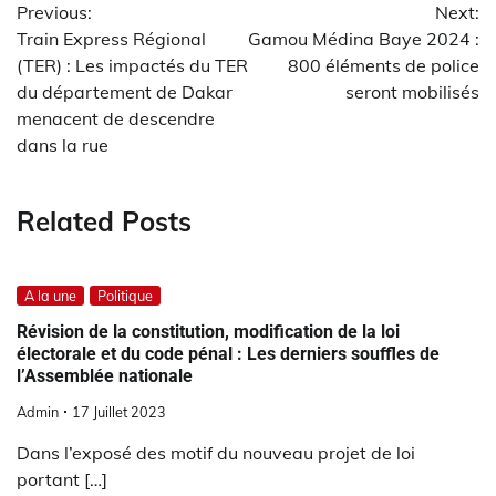
Previous:
Next:
de
Train Express Régional
Gamou Médina Baye 2024 :
l’article
(TER) : Les impactés du TER
800 éléments de police
du département de Dakar
seront mobilisés
menacent de descendre
dans la rue
Related Posts
A la une
Politique
Révision de la constitution, modification de la loi
électorale et du code pénal : Les derniers souffles de
l’Assemblée nationale
Admin
17 Juillet 2023
Dans l’exposé des motif du nouveau projet de loi
portant […]