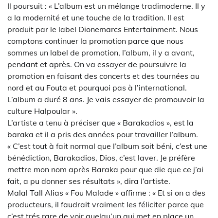
Il poursuit : « L’album est un mélange tradimoderne. Il y
a la modernité et une touche de la tradition. Il est
produit par le label Dionemarcs Entertainment. Nous
comptons continuer la promotion parce que nous
sommes un label de promotion, l’album, il y a avant,
pendant et après. On va essayer de poursuivre la
promotion en faisant des concerts et des tournées au
nord et au Fouta et pourquoi pas à l’international.
L’album a duré 8 ans. Je vais essayer de promouvoir la
culture Halpoular ».
L’artiste a tenu à préciser que « Barakadios », est la
baraka et il a pris des années pour travailler l’album.
« C’est tout à fait normal que l’album soit béni, c’est une
bénédiction, Barakadios, Dios, c’est laver. Je préfère
mettre mon nom après Baraka pour que die que ce j’ai
fait, a pu donner ses résultats », dira l’artiste.
Malal Tall Alias « Fou Malade » affirme : « Et si on a des
producteurs, il faudrait vraiment les féliciter parce que
c’est trés rare de voir quelqu’un qui met en place un