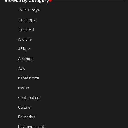
Browse by Category
1win Turkiye
1xbet apk
1xbet RU
A la une
Afrique
Amérique
Asie
b1bet brazil
casino
Contributions
Culture
Education
Environnement