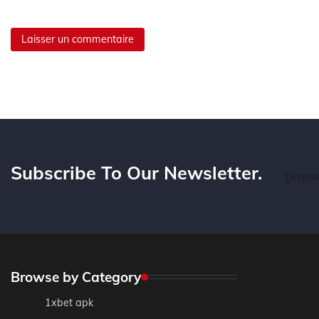
Subscribe To Our Newsletter.
[jetpa
Browse by Category
1xbet apk