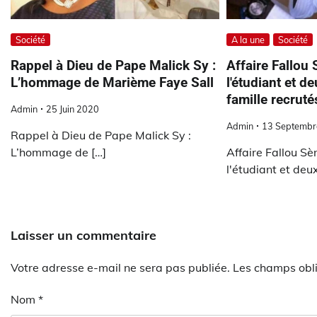
Société
A la une
Société
Rappel à Dieu de Pape Malick Sy :
Affaire Fallou 
L’hommage de Marième Faye Sall
l'étudiant et 
famille recruté
Admin
25 Juin 2020
Admin
13 Septembr
Rappel à Dieu de Pape Malick Sy :
L’hommage de […]
Affaire Fallou Sè
l'étudiant et deux
Laisser un commentaire
Votre adresse e-mail ne sera pas publiée.
Les champs obli
Nom
*