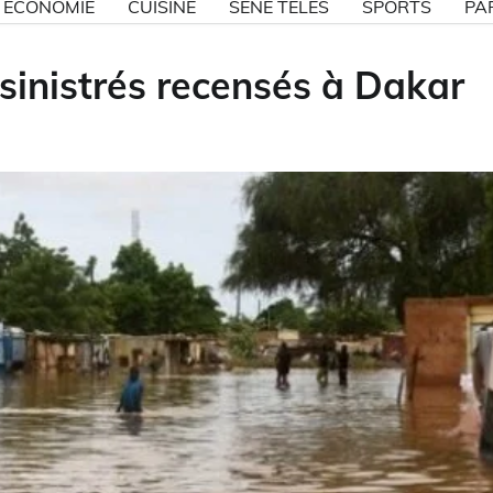
ECONOMIE
CUISINE
SÉNE TÉLÉS
SPORTS
PA
 sinistrés recensés à Dakar