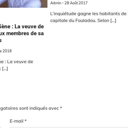
Admin
28 Août 2017
L’inquiétude gagne les habitants de 
capitale du Fouladou. Selon […]
Sène : La veuve de
deux membres de sa
s
e 2018
ne : La veuve de
 […]
gatoires sont indiqués avec
*
E-mail
*