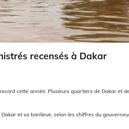
nistrés recensés à Dakar
 record cette année. Plusieurs quartiers de Dakar et d
à Dakar et sa banlieue, selon les chiffres du gouverneu