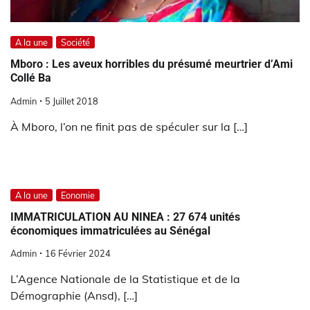
A la une
Société
Mboro : Les aveux horribles du présumé meurtrier d’Ami
Collé Ba
Admin
5 Juillet 2018
À Mboro, l’on ne finit pas de spéculer sur la […]
A la une
Eonomie
IMMATRICULATION AU NINEA : 27 674 unités
économiques immatriculées au Sénégal
Admin
16 Février 2024
L’Agence Nationale de la Statistique et de la
Démographie (Ansd), […]