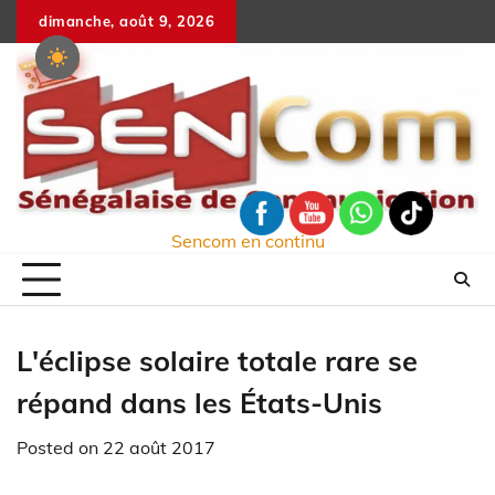
Skip
dimanche, août 9, 2026
to
content
Sencom en continu
L'éclipse solaire totale rare se
répand dans les États-Unis
Posted on
22 août 2017