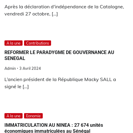
Après la déclaration d'indépendance de la Catalogne,
vendredi 27 octobre, […]
A la une
Contributions
REFORMER LE PARADYGME DE GOUVERNANCE AU
SENEGAL
Admin
3 Avril 2024
L’ancien président de la République Macky SALL a
signé le […]
A la une
Eonomie
IMMATRICULATION AU NINEA : 27 674 unités
économiques immatriculées au Sénégal