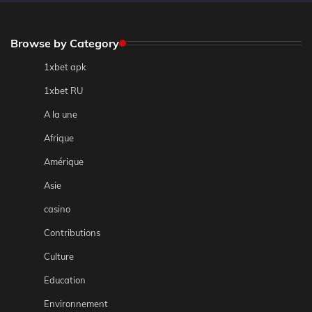
Browse by Category
1xbet apk
1xbet RU
A la une
Afrique
Amérique
Asie
casino
Contributions
Culture
Education
Environnement