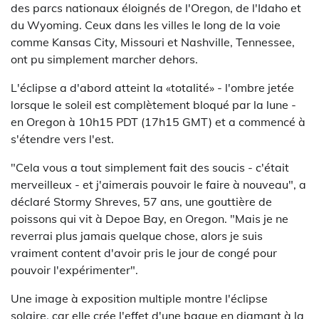
des parcs nationaux éloignés de l'Oregon, de l'Idaho et
du Wyoming. Ceux dans les villes le long de la voie
comme Kansas City, Missouri et Nashville, Tennessee,
ont pu simplement marcher dehors.
L'éclipse a d'abord atteint la «totalité» - l'ombre jetée
lorsque le soleil est complètement bloqué par la lune -
en Oregon à 10h15 PDT (17h15 GMT) et a commencé à
s'étendre vers l'est.
"Cela vous a tout simplement fait des soucis - c'était
merveilleux - et j'aimerais pouvoir le faire à nouveau", a
déclaré Stormy Shreves, 57 ans, une gouttière de
poissons qui vit à Depoe Bay, en Oregon. "Mais je ne
reverrai plus jamais quelque chose, alors je suis
vraiment content d'avoir pris le jour de congé pour
pouvoir l'expérimenter".
Une image à exposition multiple montre l'éclipse
solaire, car elle crée l'effet d'une bague en diamant à la