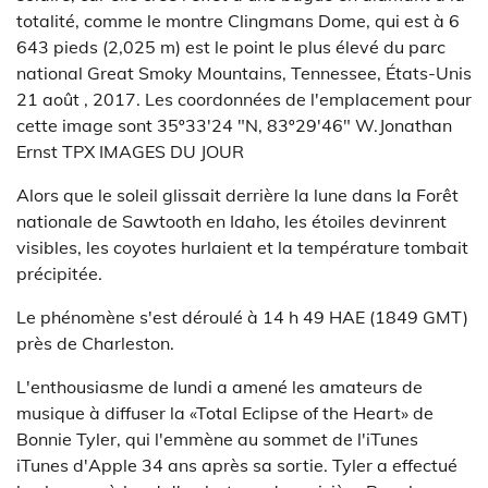
totalité, comme le montre Clingmans Dome, qui est à 6
643 pieds (2,025 m) est le point le plus élevé du parc
national Great Smoky Mountains, Tennessee, États-Unis
21 août , 2017. Les coordonnées de l'emplacement pour
cette image sont 35º33'24 "N, 83º29'46" W.
Jonathan
Ernst TPX IMAGES DU JOUR
Alors que le soleil glissait derrière la lune dans la Forêt
nationale de Sawtooth en Idaho, les étoiles devinrent
visibles, les coyotes hurlaient et la température tombait
précipitée.
Le phénomène s'est déroulé à 14 h 49 HAE (1849 GMT)
près de Charleston.
L'enthousiasme de lundi a amené les amateurs de
musique à diffuser la «Total Eclipse of the Heart» de
Bonnie Tyler, qui l'emmène au sommet de l'iTunes
iTunes d'Apple 34 ans après sa sortie. Tyler a effectué