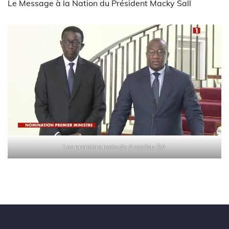
Le Message à la Nation du Président Macky Sall
Les premiers mots de Amadou BA