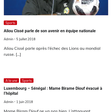
Sports
Aliou Cissé parle de son avenir en équipe nationale
Admin
5 Juillet 2018
Aliou Cissé parle après l’échec des Lions au mondial
russe. […]
A la une
Sports
Luxembourg – Sénégal : Mame Birame Diouf évacué à
l’hôpital
Admin
1 Juin 2018
Mame Biram Diouf ne va pas bien. L’attaquant