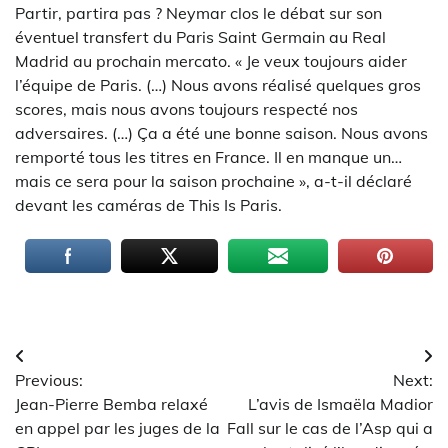
Partir, partira pas ? Neymar clos le débat sur son
éventuel transfert du Paris Saint Germain au Real
Madrid au prochain mercato. « Je veux toujours aider
l’équipe de Paris. (…) Nous avons réalisé quelques gros
scores, mais nous avons toujours respecté nos
adversaires. (…) Ça a été une bonne saison. Nous avons
remporté tous les titres en France. Il en manque un…
mais ce sera pour la saison prochaine », a-t-il déclaré
devant les caméras de This Is Paris.
Navigation
Previous:
Next:
de
Jean-Pierre Bemba relaxé
L’avis de Ismaëla Madior
l’article
en appel par les juges de la
Fall sur le cas de l’Asp qui a