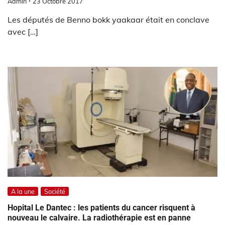
Admin
23 Octobre 2017
Les députés de Benno bokk yaakaar était en conclave
avec […]
A la une
Société
Hopital Le Dantec : les patients du cancer risquent à
nouveau le calvaire. La radiothérapie est en panne