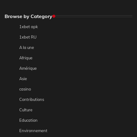
Browse by Category
1xbet apk
1xbet RU
A la une
Afrique
Amérique
Asie
casino
Contributions
Culture
Education
Environnement