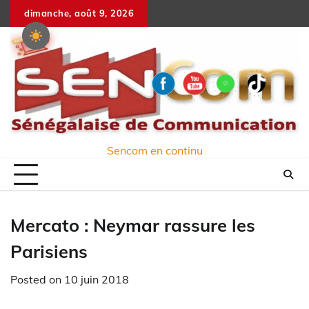
Skip
dimanche, août 9, 2026
to
content
Sencom en continu
Mercato : Neymar rassure les
Parisiens
Posted on
10 juin 2018