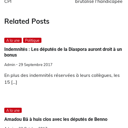
CPI
brutalisé l’handicapée
Related Posts
A la une
Politique
Indemnités : Les députés de la Diaspora auront droit à un
bonus
Admin
29 Septembre 2017
En plus des indemnités réservées à leurs collègues, les
15 […]
A la une
Amadou Bâ à huis clos avec les députés de Benno