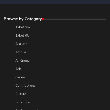
Browse by Category
1xbet apk
1xbet RU
A la une
Afrique
Amérique
Asie
casino
Contributions
Culture
Education