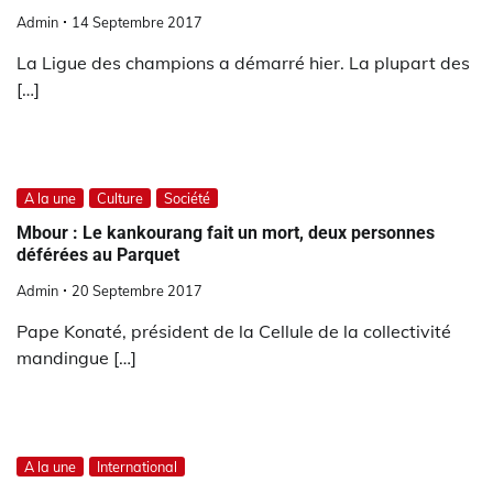
Admin
14 Septembre 2017
La Ligue des champions a démarré hier. La plupart des
[…]
A la une
Culture
Société
Mbour : Le kankourang fait un mort, deux personnes
déférées au Parquet
Admin
20 Septembre 2017
Pape Konaté, président de la Cellule de la collectivité
mandingue […]
A la une
International