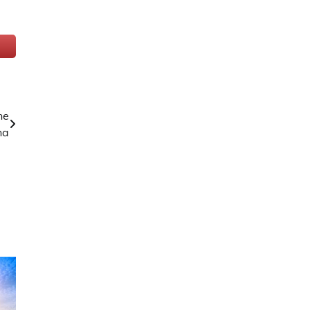
ne
ha