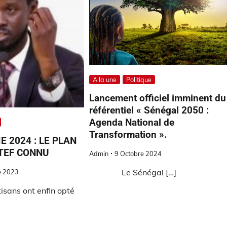
A la une
Politique
Lancement officiel imminent du
référentiel « Sénégal 2050 :
Agenda National de
Transformation ».
E 2024 : LE PLAN
STEF CONNU
Admin
9 Octobre 2024
Le Sénégal […]
e 2023
isans ont enfin opté