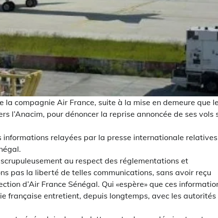
de la compagnie Air France, suite à la mise en demeure que l
ers l’Anacim, pour dénoncer la reprise annoncée de ses vols 
informations relayées par la presse internationale relatives
négal.
e scrupuleusement au respect des réglementations et
ns pas la liberté de telles communications, sans avoir reçu
ection d’Air France Sénégal. Qui «espère» que ces informatio
e française entretient, depuis longtemps, avec les autorités