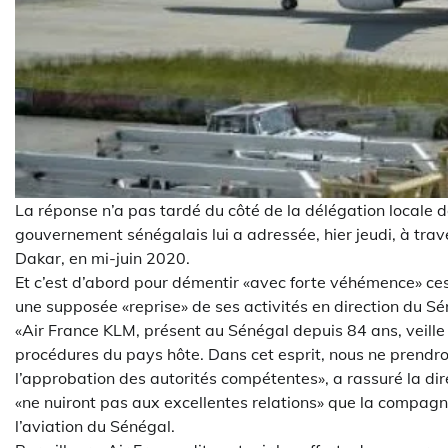
La réponse n’a pas tardé du côté de la délégation locale 
gouvernement sénégalais lui a adressée, hier jeudi, à trav
Dakar, en mi-juin 2020.
Et c’est d’abord pour démentir «avec forte véhémence» ces 
une supposée «reprise» de ses activités en direction du Sé
«Air France KLM, présent au Sénégal depuis 84 ans, veill
procédures du pays hôte. Dans cet esprit, nous ne prendro
l’approbation des autorités compétentes», a rassuré la dir
«ne nuiront pas aux excellentes relations» que la compagni
l’aviation du Sénégal.