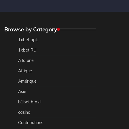
Browse by Category
1xbet apk
1xbet RU
A la une
Afrique
Amérique
Asie
b1bet brazil
casino
Contributions