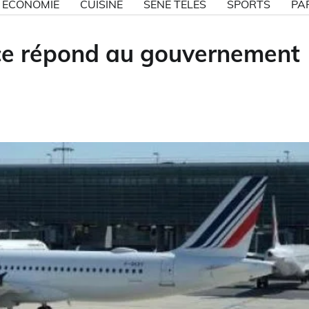
ECONOMIE
CUISINE
SÉNE TÉLÉS
SPORTS
PA
nce répond au gouvernement