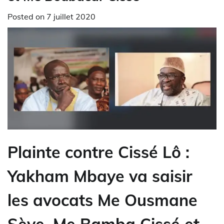
Posted on
7 juillet 2020
Plainte contre Cissé Lô :
Yakham Mbaye va saisir
les avocats Me Ousmane