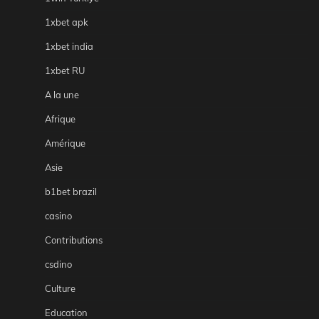
1xbet apk
1xbet india
1xbet RU
A la une
Afrique
Amérique
Asie
b1bet brazil
casino
Contributions
csdino
Culture
Education