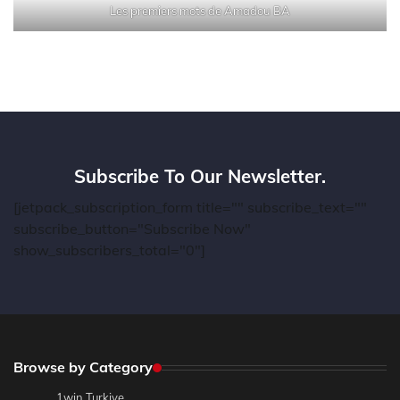
Les premiers mots de Amadou BA
Subscribe To Our Newsletter.
[jetpack_subscription_form title="" subscribe_text=""
subscribe_button="Subscribe Now"
show_subscribers_total="0"]
Browse by Category
1win Turkiye