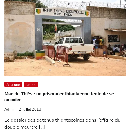
A la une
Justice
Mac de Thiès : un prisonnier thiantacone tente de se
suicider
Admin
2 Juillet 2018
Le dossier des détenus thiantacoines dans l’affaire du
double meurtre […]