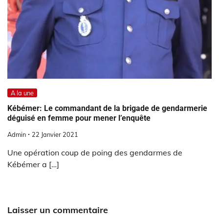
A la une
Kébémer: Le commandant de la brigade de gendarmerie
déguisé en femme pour mener l’enquête
Admin
22 Janvier 2021
Une opération coup de poing des gendarmes de
Kébémer a […]
Laisser un commentaire