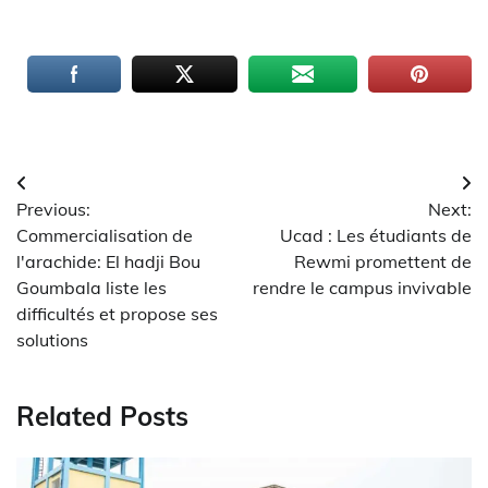
Navigation
Previous:
Next:
de
Commercialisation de
Ucad : Les étudiants de
l’article
l'arachide: El hadji Bou
Rewmi promettent de
Goumbala liste les
rendre le campus invivable
difficultés et propose ses
solutions
Related Posts