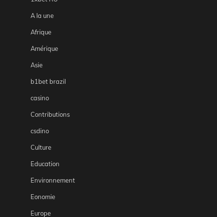
A la une
Afrique
Amérique
Asie
b1bet brazil
casino
Contributions
csdino
Culture
Education
Environnement
Eonomie
Europe