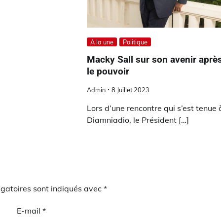
A la une
Politique
Macky Sall sur son avenir aprè
le pouvoir
Admin
8 Juillet 2023
Lors d’une rencontre qui s’est tenue 
Diamniadio, le Président […]
gatoires sont indiqués avec
*
E-mail
*