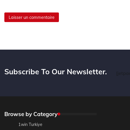
Subscribe To Our Newsletter.
[jetpa
Browse by Category
1win Turkiye