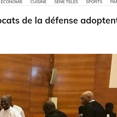
ECONOMIE
CUISINE
SÉNE TÉLÉS
SPORTS
PA
vocats de la défense adopten