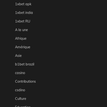
1xbet apk
1xbet india
1xbet RU
A la une
Afrique
Amérique
Asie
b1bet brazil
casino
Contributions
csdino
Culture